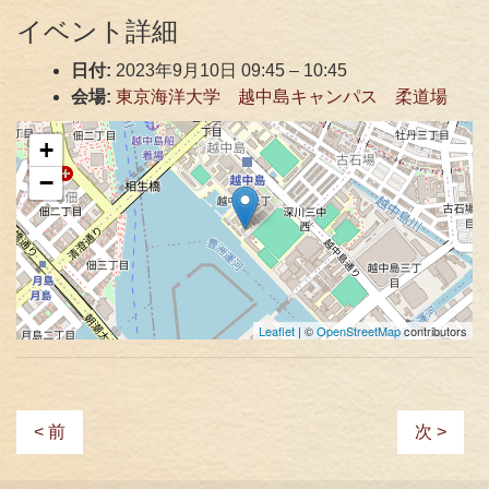
イベント詳細
日付:
2023年9月10日 09:45
–
10:45
会場:
東京海洋大学 越中島キャンパス 柔道場
+
−
Leaflet
| ©
OpenStreetMap
contributors
< 前
次 >