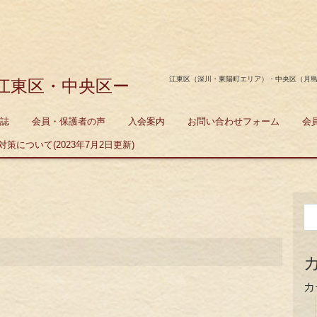
江東区（深川・東陽町エリア）・中央区（月
江東区・中央区ー
誌
会員・保護者の声
入会案内
お問い合わせフォーム
会
策について(2023年7月2日更新)
カ