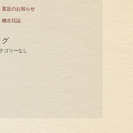
直近のお知らせ
稽古日誌
タグ
テゴリーなし