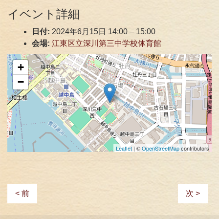
イベント詳細
日付:
2024年6月15日 14:00
–
15:00
会場:
江東区立深川第三中学校体育館
+
−
Leaflet
| ©
OpenStreetMap
contributors
< 前
次 >