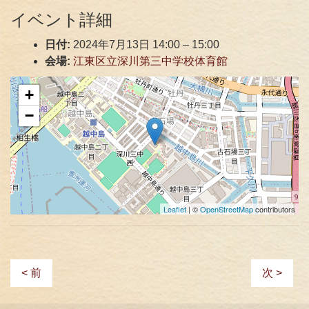
イベント詳細
日付:
2024年7月13日 14:00
–
15:00
会場:
江東区立深川第三中学校体育館
+
−
Leaflet
| ©
OpenStreetMap
contributors
< 前
次 >