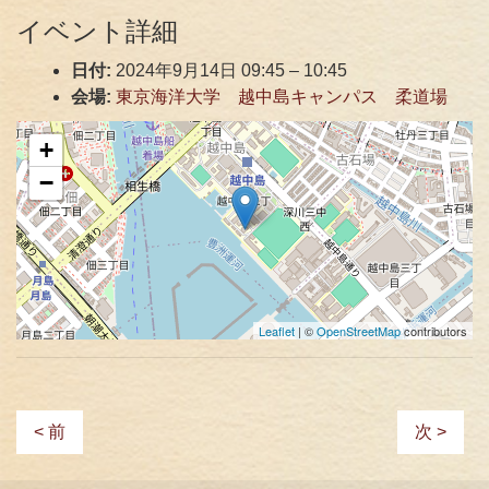
イベント詳細
日付:
2024年9月14日 09:45
–
10:45
会場:
東京海洋大学 越中島キャンパス 柔道場
+
−
Leaflet
| ©
OpenStreetMap
contributors
< 前
次 >