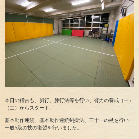
本日の稽古も、斜行、膝行法等を行い、臂力の養成（一）
（二）からスタート。
基本動作連続、基本動作連続剣操法、三十一の杖を行い、
一般5級の技の復習を行いました。