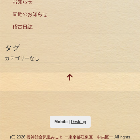
お知らせ
直近のお知らせ
稽古日誌
タグ
カテゴリーなし
Mobile
|
Desktop
(C) 2026
養神館合気道みこと ー東京都江東区・中央区ー
All rights