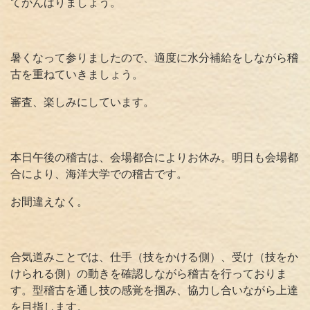
てがんばりましょう。
暑くなって参りましたので、適度に水分補給をしながら稽
古を重ねていきましょう。
審査、楽しみにしています。
本日午後の稽古は、会場都合によりお休み。明日も会場都
合により、海洋大学での稽古です。
お間違えなく。
合気道みことでは、仕手（技をかける側）、受け（技をか
けられる側）の動きを確認しながら稽古を行っておりま
す。型稽古を通し技の感覚を掴み、協力し合いながら上達
を目指します。