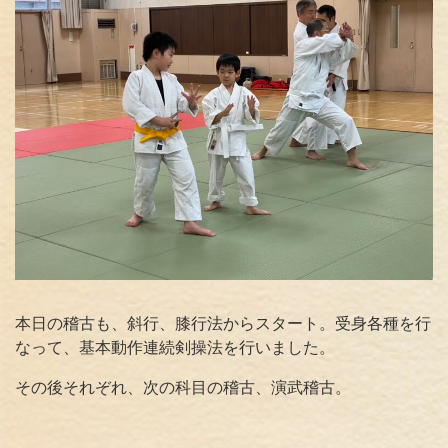
本日の稽古も、斜行、膝行法からスタート。受身各種を行
なって、基本動作連続剣操法を行いました。
その後それぞれ、次の科目の稽古、演武稽古。