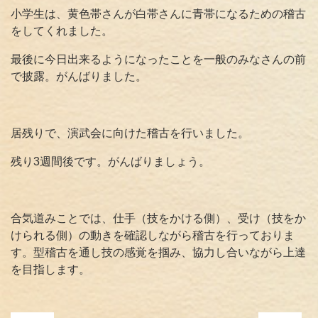
小学生は、黄色帯さんが白帯さんに青帯になるための稽古
をしてくれました。
最後に今日出来るようになったことを一般のみなさんの前
で披露。がんばりました。
居残りで、演武会に向けた稽古を行いました。
残り3週間後です。がんばりましょう。
合気道みことでは、仕手（技をかける側）、受け（技をか
けられる側）の動きを確認しながら稽古を行っておりま
す。型稽古を通し技の感覚を掴み、協力し合いながら上達
を目指します。