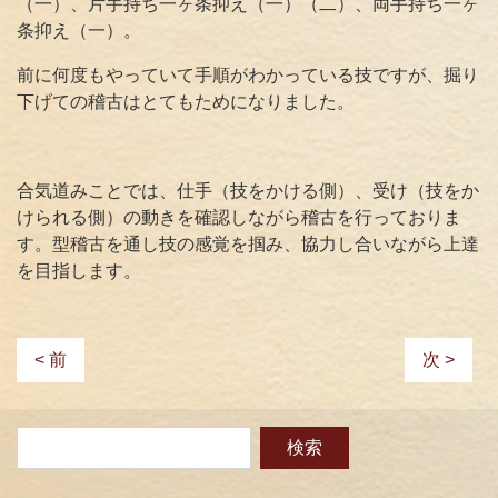
（一）、片手持ち一ヶ条抑え（一）（二）、両手持ち一ヶ
条抑え（一）。
前に何度もやっていて手順がわかっている技ですが、掘り
下げての稽古はとてもためになりました。
合気道みことでは、仕手（技をかける側）、受け（技をか
けられる側）の動きを確認しながら稽古を行っておりま
す。型稽古を通し技の感覚を掴み、協力し合いながら上達
を目指します。
< 前
次 >