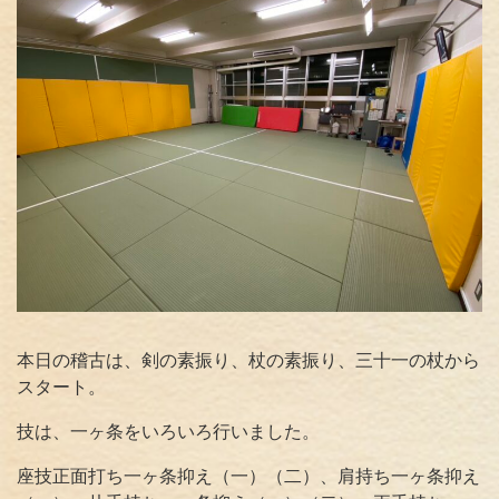
本日の稽古は、剣の素振り、杖の素振り、三十一の杖から
スタート。
技は、一ヶ条をいろいろ行いました。
座技正面打ち一ヶ条抑え（一）（二）、肩持ち一ヶ条抑え