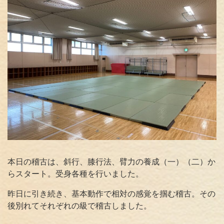
本日の稽古は、斜行、膝行法、臂力の養成（一）（二）か
らスタート。受身各種を行いました。
昨日に引き続き、基本動作で相対の感覚を掴む稽古。その
後別れてそれぞれの級で稽古しました。