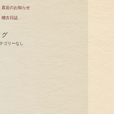
直近のお知らせ
稽古日誌
タグ
テゴリーなし