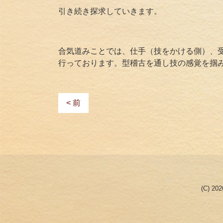
引き続き探求していきます。
合気道みことでは、仕手（技をかける側）、
行っております。型稽古を通し技の感覚を掴
< 前
(C) 20