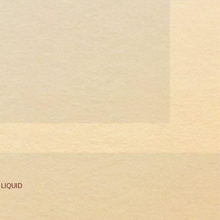
:
LIQUID