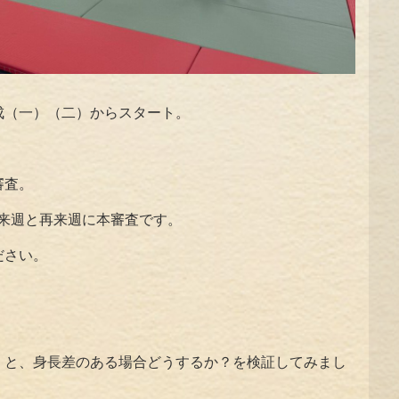
成（一）（二）からスタート。
。
審査。
来週と再来週に本審査です。
ださい。
）と、身長差のある場合どうするか？を検証してみまし