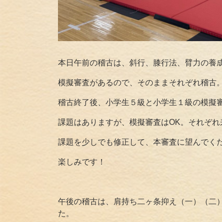
本日午前の稽古は、斜行、膝行法、臂力の養
模擬審査があるので、そのままそれぞれ稽古
稽古終了後、小学生５級と小学生１級の模擬
課題はありますが、模擬審査はOK。それぞれ
課題を少しでも修正して、本審査に望んでく
楽しみです！
午後の稽古は、肩持ち二ヶ条抑え（一）（二
た。