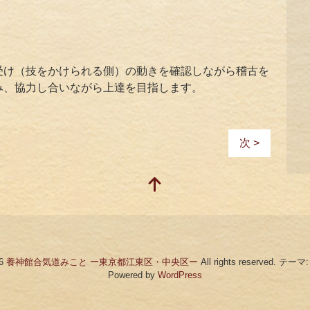
受け（技をかけられる側）の動きを確認しながら稽古を
み、協力し合いながら上達を目指します。
次 >
26
養神館合気道みこと ー東京都江東区・中央区ー
All rights reserved.
テーマ
Powered by
WordPress