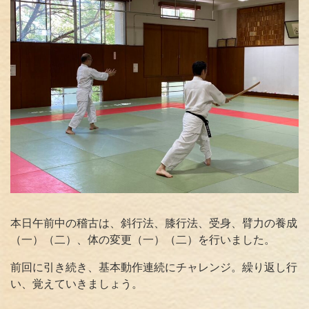
本日午前中の稽古は、斜行法、膝行法、受身、臂力の養成
（一）（二）、体の変更（一）（二）を行いました。
前回に引き続き、基本動作連続にチャレンジ。繰り返し行
い、覚えていきましょう。