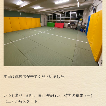
本日は体験者が来てくださいました。
いつも通り、斜行、膝行法等行い、臂力の養成（一）
（二）からスタート。