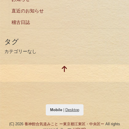
直近のお知らせ
稽古日誌
タグ
カテゴリーなし
Mobile
|
Desktop
(C) 2026
養神館合気道みこと ー東京都江東区・中央区ー
All rights