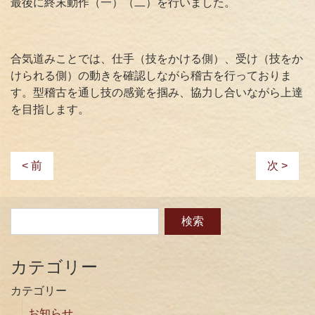
最後に終末動作（一）（二）を行いました。
合気道みことでは、仕手（技をかける側）、受け（技をか
けられる側）の動きを確認しながら稽古を行っておりま
す。型稽古を通し技の感覚を掴み、協力し合いながら上達
を目指します。
< 前
次 >
カテゴリー
カテゴリー
お知らせ