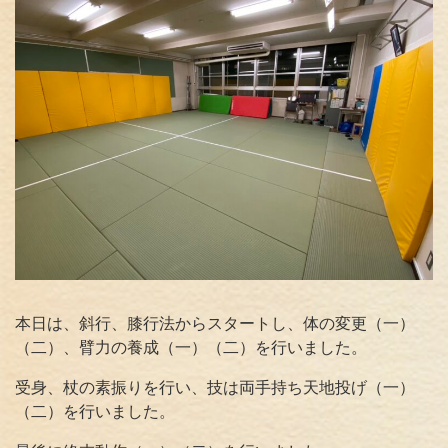
本日は、斜行、膝行法からスタートし、体の変更（一）
（二）、臂力の養成（一）（二）を行いました。
受身、杖の素振りを行い、技は両手持ち天地投げ（一）
（二）を行いました。